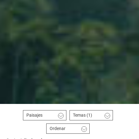
Paisajes
Temas
(1)
Ordenar