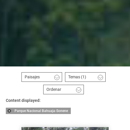
Paisajes
Temas
(1)
Ordenar
Content displayed:
Parque Nacional Bahuaja-Sonene