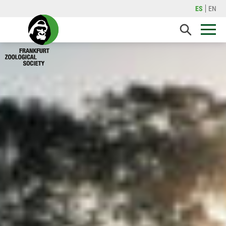
ES
EN