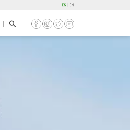
ES
EN
FACEBOOK
INSTAGRAM
TWITTER
YOUTUBE