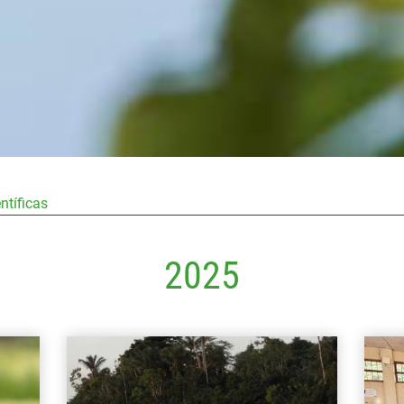
ntíficas
2025