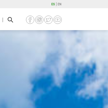
ES
EN
FACEBOOK
INSTAGRAM
TWITTER
YOUTUBE