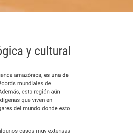
gica y cultural
 cuenca amazónica,
es una de
récords mundiales de
. Además, esta región aún
dígenas que viven en
lugares del mundo donde esto
 algunos casos muy extensas,