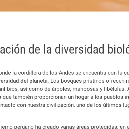
ación de la diversidad bioló
donde la cordillera de los Andes se encuentra con la
ersidad del planeta
. Los bosques prístinos ofrecen 
 anfibios, así como de árboles, mariposas y libélulas
s
que también proporcionan un hogar a los pueblos in
ontacto con nuestra civilización, uno de los últimos 
bierno peruano ha creado varias áreas protegidas, en