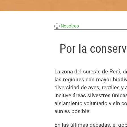
Nosotros
Por la conserv
La zona del sureste de Perú, 
las regiones con mayor biodiv
diversidad de aves, reptiles y
incluye
áreas silvestres única
aislamiento voluntario y sin c
aún es posible.
En las últimas décadas, el go