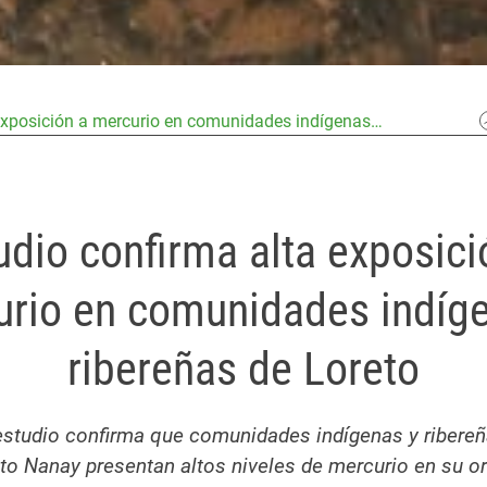
 exposición a mercurio en comunidades indígenas…
udio confirma alta exposici
rio en comunidades indíg
ribereñas de Loreto
estudio confirma que comunidades indígenas y ribereñ
Alto Nanay presentan altos niveles de mercurio en su 