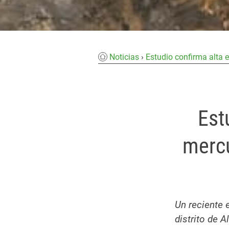
Noticias
Estudio confirma alta
Est
mercu
Un reciente 
distrito de 