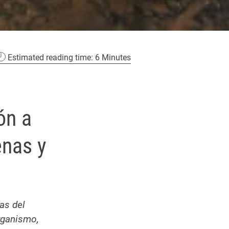
Estimated reading time: 6 Minutes
ón a
enas y
as del
organismo,