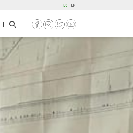
ES
EN
FACEBOOK
INSTAGRAM
TWITTER
YOUTUBE