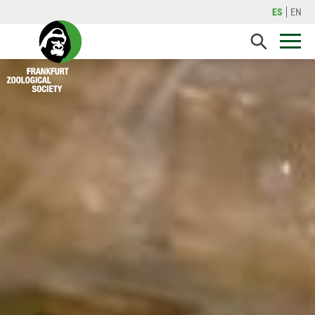
ES
EN