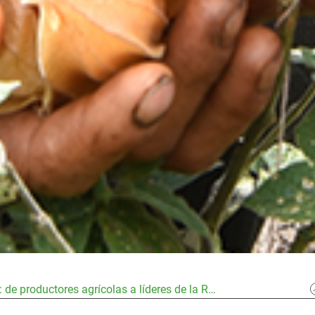
 de productores agrícolas a líderes de la R…