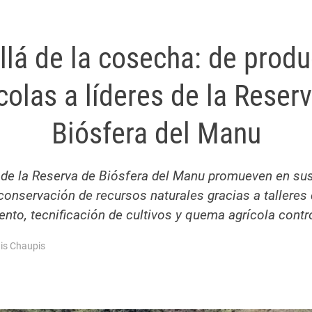
llá de la cosecha: de produ
colas a líderes de la Reser
Biósfera del Manu
de la Reserva de Biósfera del Manu promueven en sus
 conservación de recursos naturales gracias a talleres
to, tecnificación de cultivos y quema agrícola contr
is Chaupis