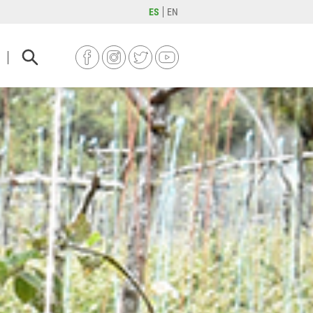
ES
EN
FACEBOOK
INSTAGRAM
TWITTER
YOUTUBE