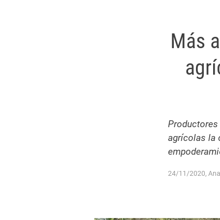
Más a
agrí
Productores 
agrícolas la
empoderamien
24/11/2020, Ana