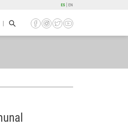
ES
EN
FACEBOOK
INSTAGRAM
TWITTER
YOUTUBE
munal