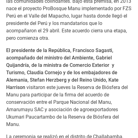
las comunidades colindantes. Bajo esta premisa, en 2013
nace el proyecto ProBosque Manu implementado por FZS
Perú en el Valle del Mapacho, lugar hasta donde llegó el
presidente del Perú y los mandatarios que lo
acompañaron el 29 abril. Este acuerdo cierra una etapa,
pero comienza otra.
El presidente de la República, Francisco Sagasti,
acompañado del ministro del Ambiente, Gabriel
Quijandría, de la ministra de Comercio Exterior y
Turismo, Claudia Cornejo y de los embajadores de
Alemania, Stefan Herzberg y del Reino Unido, Kate
Harrison
visitaron este jueves la Reserva de Biósfera del
Manu para participar de la firma del acuerdo de
conservación entre el Parque Nacional del Manu,
Amarumayu SAC y asociación de agroexportadores
Ukumari Paucartambo de la Reserva de Biósfera del
Manu.
La ceremonia se realizó en el distrito de Challabamba,