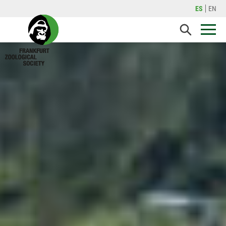
ES
EN