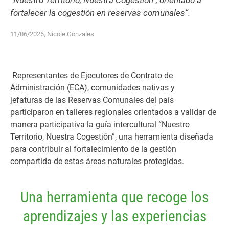
“Nuestro Territorio, Nuestra Cogestión”, orientado a
fortalecer la cogestión en reservas comunales”.
11/06/2026, Nicole Gonzales
Representantes de Ejecutores de Contrato de
Administración (ECA), comunidades nativas y
jefaturas
de las
Reservas Comunales
del
país
participaron
en talleres regionales
orientados a
validar de
manera participativa la guía intercultural
“Nuestro
Territorio, Nuestra Cogestión”
, una herramienta
diseñada
para contribuir al
fortalecimiento
de
la gestión
compartida de
estas áreas
naturales protegidas.
Una herramienta que recoge los
aprendizajes y las experiencias