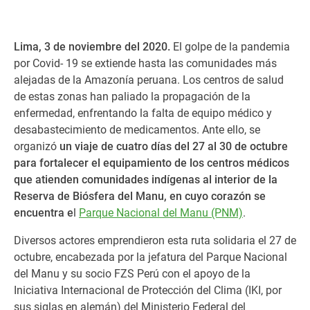
Lima
, 3 de noviembre del 2020.
El golpe de la
pandemia
por Covid- 19 se extiende hasta las comunidades más
alejadas de la Amazonía peruana. Los centros de salud
de estas zonas han paliado la propagación de la
enfermedad, enfrentando la falta de equipo médico y
desabastecimiento de medicamentos. Ante ello, se
organizó
un viaje de cuatro días del 27 al 30 de octubre
para fortalecer el equipamiento de los centros médicos
que atienden comunidades indígenas al interior de la
Reserva de Biósfera del Manu, en cuyo corazón se
encuentra e
l
Parque Nacional del Manu (PNM)
.
D
iversos
actores emprendieron esta ruta s
olidaria el
27
de
octubre
, encabezada por la jefatura del Parque Nacional
del Manu y su socio FZS Perú con el apoyo de la
Iniciativa Internacional de Protección del Clima (IKI, por
sus siglas en alemán) del Ministerio Federal del