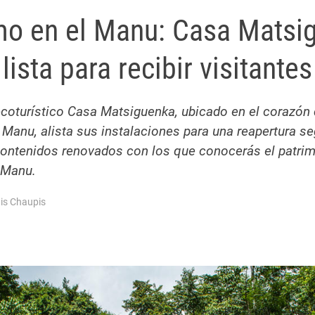
mo en el Manu: Casa Matsi
lista para recibir visitantes
ecoturístico Casa Matsiguenka, ubicado en el corazón
 Manu, alista sus instalaciones para una reapertura se
ontenidos renovados con los que conocerás el patrim
l Manu.
is Chaupis