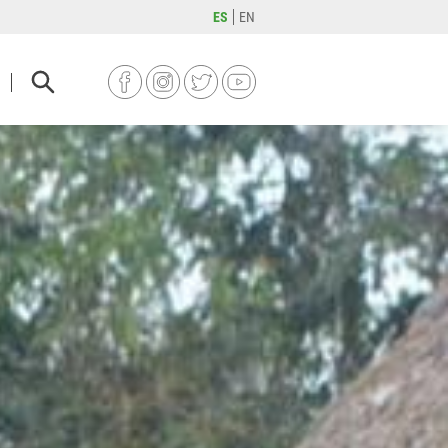
ES
EN
FACEBOOK
INSTAGRAM
TWITTER
YOUTUBE