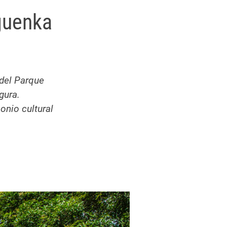
guenka
 del Parque
gura.
onio cultural