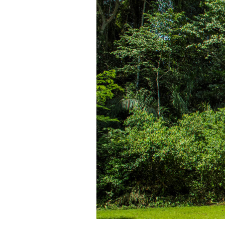
 observar el asombroso