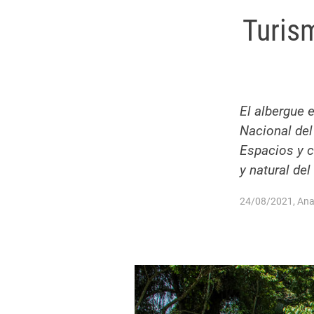
Turis
El albergue 
Nacional del
Espacios y c
y natural de
24/08/2021, Ana