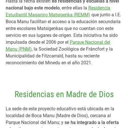
Hasta la fecha existen
88 residencias y escuelas a nivel
nacional bajo este modelo
, entre ellas la
Residencia
Estudiantil Maganiro Matsigenka (REMM)
que junto a I.E.
Boca Manu facilitan el acceso a la educación secundaria
entre escolares Matsigenkas que no cuentan con este
servicio en sus lugares de origen. Esta iniciativa ha sido
impulsada desde el 2006 por el
Parque Nacional del
Manu (PNM)
, la Sociedad Zoológica de Fráncfort y la
Municipalidad de Fitzcarrald, hasta su reciente
reconocimiento del Minedu en el año 2021.
Residencias en Madre de Dios
La sede de este proyecto educativo está ubicada en la
localidad de Boca Manu (Madre de Dios), cercana al
Parque Nacional del Manu; y
se ha integrado a la oferta