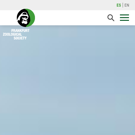
ES
EN