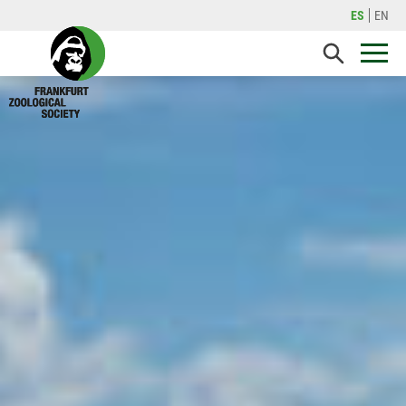
ES
EN