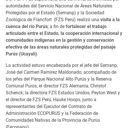
autoridades del Servicio Nacional de Áreas Naturales
Protegidas por el Estado (Sernanp) y la Sociedad
Zoológica de Fráncfort (FZS Perú) realizó una
visita a la
cuenca del río Purús
; a fin de
fortalecer el trabajo
articulado entre el Estado, la cooperación internacional y
comunidades indígenas en la gestión y conservación
efectiva de las áreas naturales protegidas del paisaje
Purús (Ucayali)
.
La actividad estuvo encabezada por el jefe del Sernanp,
José del Carmen Ramírez Maldonado; acompañado de
los jefes del Parque Nacional Alto Purús y la Reserva
Comunal Purús, el director FZS Alemania, Christof
Schenck; la directora FZS Estados Unidos, Peyton West y
el director de FZS Perú, Hauke Hoops, junto a
representantes del Ejecutor del Contrato de
Administración ECOPURUS y la Federación de
Comunidades Nativas de la Provincia de Purús
(Feconapu).