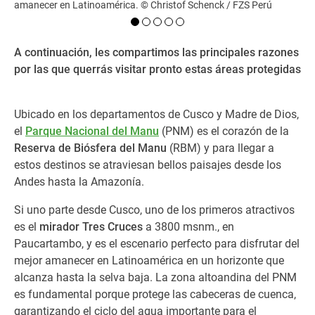
amanecer en Latinoamérica. © Christof Schenck / FZS Perú
Ro
el
A continuación, les compartimos las principales razones
por las que querrás visitar pronto estas áreas protegidas
Ubicado en los departamentos de Cusco y Madre de Dios,
el
Parque Nacional del Manu
(PNM)
es el corazón de la
Reserva de Biósfera del Manu
(RBM) y para llegar a
estos destinos se atraviesan bellos paisajes desde los
Andes hasta la Amazonía.
Si uno parte desde Cusco, uno de los primeros atractivos
es el
mirador Tres Cruces
a 3800 msnm., en
Paucartambo, y es el escenario perfecto para disfrutar del
mejor amanecer en Latinoamérica en un horizonte que
alcanza hasta la selva baja. La zona altoandina del PNM
es fundamental porque protege las cabeceras de cuenca,
garantizando el ciclo del agua importante para el